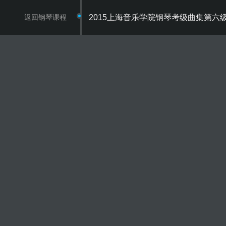
返回钢琴课程
2015上海音乐学院钢琴考级曲集第六